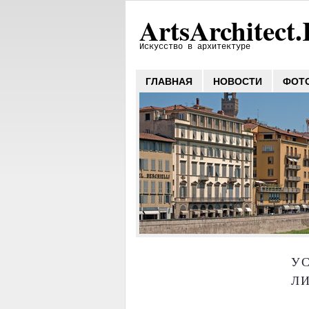
ArtsArchitect
Искусство в архитектуре
ГЛАВНАЯ
НОВОСТИ
ФОТ
У
Л