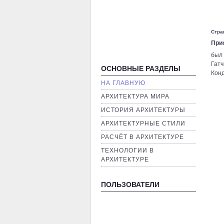
Стра
При
был 
Гат
ОСНОВНЫЕ РАЗДЕЛЫ
Конд
НА ГЛАВНУЮ
AРХИТЕКТУРА МИРА
ИСТОРИЯ АРХИТЕКТУРЫ
AРХИТЕКТУРНЫЕ СТИЛИ
РАСЧЁТ В АРХИТЕКТУРЕ
ТЕХНОЛОГИИ В
АРХИТЕКТУРЕ
ПОЛЬЗОВАТЕЛИ