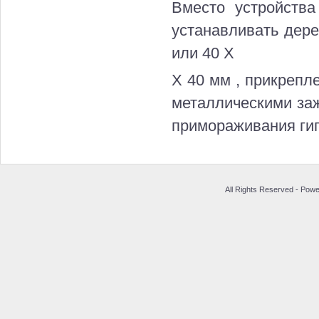
Вместо устройств
устанавливать дер
или 40 Х
Х 40 мм , прикрепл
металлическими заж
примораживания гип
All Rights Reserved - Pow