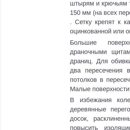
штырям и крючьям т
150 мм (на всех пе
. Сетку крепят к 
оцинкованной или о
Большие поверх
драночными щитам
драниц. Для обивк
два пересечения 
потолков в пересе
Малые поверхности
В избежания коле
деревянные перег
досок, расклинен
повысить изоляци