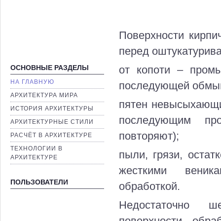
Поверхности кирпич
перед оштукатурив
ОСНОВНЫЕ РАЗДЕЛЫ
от копоти – пром
НА ГЛАВНУЮ
последующей обмыв
AРХИТЕКТУРА МИРА
пятен невысыхающи
ИСТОРИЯ АРХИТЕКТУРЫ
последующим про
AРХИТЕКТУРНЫЕ СТИЛИ
повторяют);
РАСЧЁТ В АРХИТЕКТУРЕ
ТЕХНОЛОГИИ В
пыли, грязи, остат
АРХИТЕКТУРЕ
жесткими веника
ПОЛЬЗОВАТЕЛИ
обработкой.
Недостаточно ш